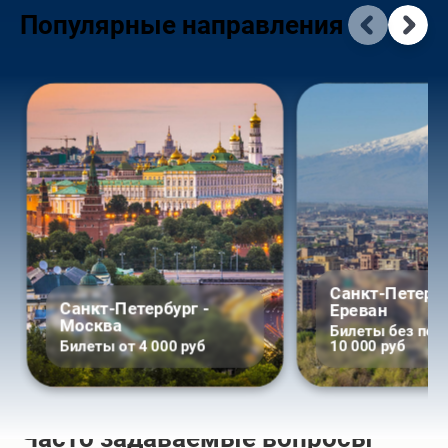
Популярные направления
Санкт-Петербу
Санкт-Петербург -
Ереван
Москва
Билеты без пере
Билеты от 4 000 руб
10 000 руб
Часто задаваемые вопросы