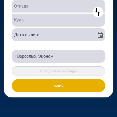
+ Продолжить маршрут
Поиск